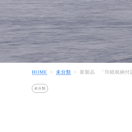
HOME
>
未分類
>
新製品 「印紙税納付計
未分類