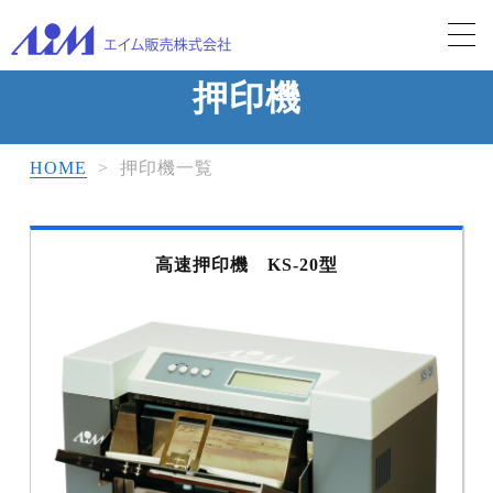
押印機
HOME
>
押印機一覧
高速押印機 KS-20型